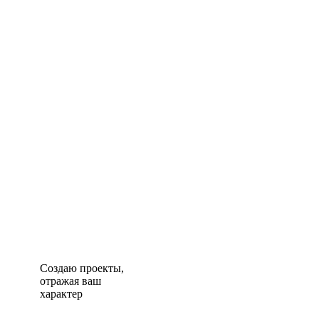
Создаю проекты,
отражая ваш
характер