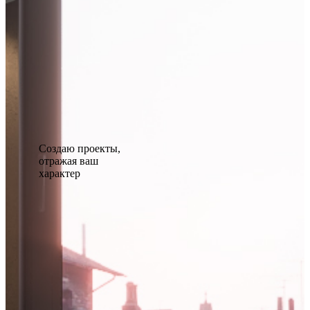
Создаю проекты,
отражая ваш
характер