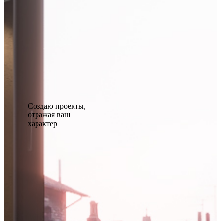
Создаю проекты,
отражая ваш
характер